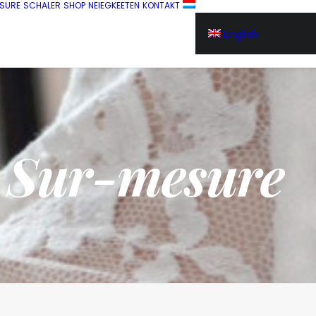
SURE
SCHALER
SHOP
NEIEGKEETEN
KONTAKT
English
Sur-mesure