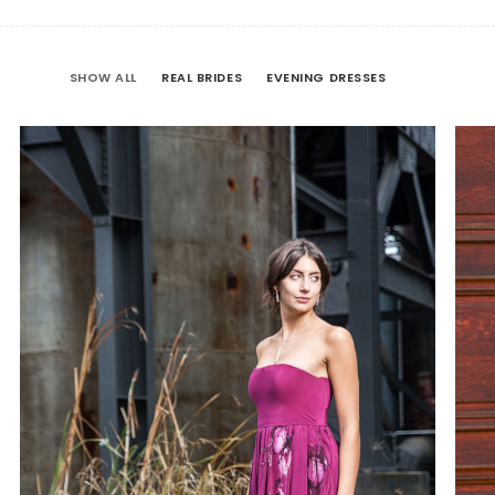
SHOW ALL
REAL BRIDES
EVENING DRESSES